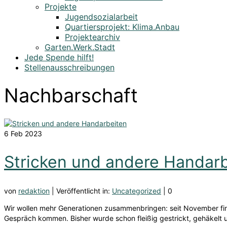
Projekte
Jugendsozialarbeit
Quartiersprojekt: Klima.Anbau
Projektearchiv
Garten.Werk.Stadt
Jede Spende hilft!
Stellenausschreibungen
Nachbarschaft
6
Feb 2023
Stricken und andere Handar
von
redaktion
|
Veröffentlicht in:
Uncategorized
|
0
Wir wollen mehr Generationen zusammenbringen: seit November find
Gespräch kommen. Bisher wurde schon fleißig gestrickt, gehäkelt