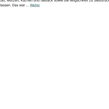
ao, Mutzen, Kuchen und Gebäck sowie die Möglichkeit zu Siebdrucke
 lassen. Das war …
Weiter