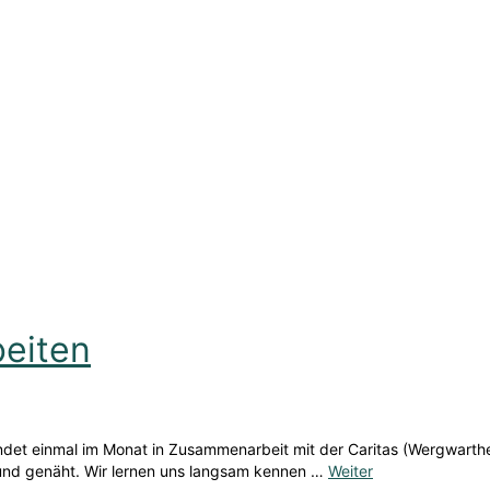
beiten
et einmal im Monat in Zusammenarbeit mit der Caritas (Wergwarthe)
 und genäht. Wir lernen uns langsam kennen …
Weiter