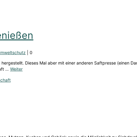
enießen
mweltschutz
|
0
 hergestellt. Dieses Mal aber mit einer anderen Saftpresse (einen Da
aft …
Weiter
chaft