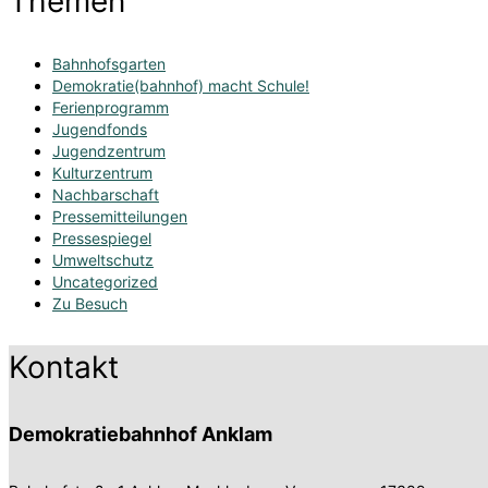
Themen
Bahnhofsgarten
Demokratie(bahnhof) macht Schule!
Ferienprogramm
Jugendfonds
Jugendzentrum
Kulturzentrum
Nachbarschaft
Pressemitteilungen
Pressespiegel
Umweltschutz
Uncategorized
Zu Besuch
Kontakt
Demokratiebahnhof Anklam