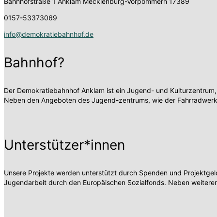
Bahnhofstraße 1
Anklam Mecklenburg-Vorpommern 17389
0157-53373069
info@demokratiebahnhof.de
Bahnhof?
Der Demokratiebahnhof Anklam ist ein Jugend- und Kulturzentrum,
Neben den Angeboten des Jugend-zentrums, wie der Fahrradwerksta
Unterstützer*innen
Unsere Projekte werden unterstützt durch Spenden und Projektgelde
Jugendarbeit durch den Europäischen Sozialfonds. Neben weiteren