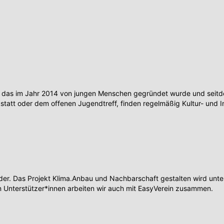
 das im Jahr 2014 von jungen Menschen gegründet wurde und seitdem
tt oder dem offenen Jugendtreff, finden regelmäßig Kultur- und I
r. Das Projekt Klima.Anbau und Nachbarschaft gestalten wird unters
 Unterstützer*innen arbeiten wir auch mit EasyVerein zusammen.