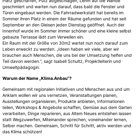
Platz geschaffen, Putz abgeschlagen, Lehm auf die Wände
geschmiert und warten nun darauf, dass bald die Fenster und
Türen eingebaut werden. Die Fahrradwerkstatt hat bereits im
Sommer ihren Platz in einem der Räume gefunden und hat seit
September an den Gleisen jeden Dienstag geöffnet. Auch der
Innenhof wurde im Sommer immer schöner und eine kleine selbst
gebaute Terrasse lädt zum Verweilen ein.
Ein Raum mit der Größe von 30m2 wartet nun noch darauf zum
Leben erweckt zu werden. „Ideen haben wir viele, aber wir
brauchen auch Menschen, die uns bei der Umsetzung helfen und
Teil davon werden.“, sagt Isabell Schultz, Projektleiterin und
Umweltpädagogin.
Warum der Name „Klima.Anbau“?
Gemeinsam mit regionalen Initiativen und Menschen aus und um
Anklam wollen wir uns vernetzen, Veranstaltungen planen,
Ausstellungen organisieren, Produkte anbieten, Informationen
teilen, Workshops & Angebote schaffen, Gemüse aus dem Garten
verarbeiten, Dinge reparieren, aus Altem Neues entstehen lassen
statt Wegzuwerfen, Miteinander sprechen, voneinander lernen,
Selber machen. Gemeinsam, Schritt für Schritt, aktiv werden und
das Klima schützen!