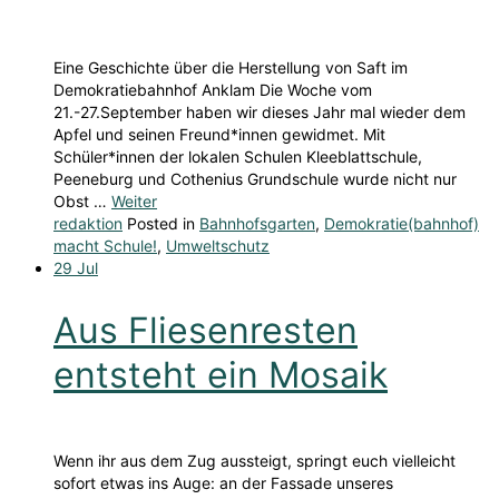
Eine Geschichte über die Herstellung von Saft im
Demokratiebahnhof Anklam Die Woche vom
21.-27.September haben wir dieses Jahr mal wieder dem
Apfel und seinen Freund*innen gewidmet. Mit
Schüler*innen der lokalen Schulen Kleeblattschule,
Peeneburg und Cothenius Grundschule wurde nicht nur
Obst …
Weiter
redaktion
Posted in
Bahnhofsgarten
,
Demokratie(bahnhof)
macht Schule!
,
Umweltschutz
29
Jul
Aus Fliesenresten
entsteht ein Mosaik
Wenn ihr aus dem Zug aussteigt, springt euch vielleicht
sofort etwas ins Auge: an der Fassade unseres