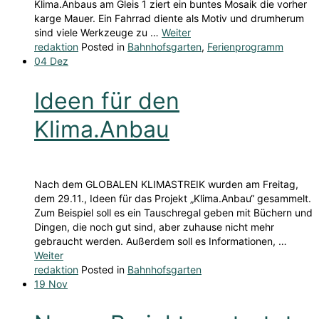
Klima.Anbaus am Gleis 1 ziert ein buntes Mosaik die vorher
karge Mauer. Ein Fahrrad diente als Motiv und drumherum
sind viele Werkzeuge zu …
Weiter
redaktion
Posted in
Bahnhofsgarten
,
Ferienprogramm
04
Dez
Ideen für den
Klima.Anbau
Nach dem GLOBALEN KLIMASTREIK wurden am Freitag,
dem 29.11., Ideen für das Projekt „Klima.Anbau“ gesammelt.
Zum Beispiel soll es ein Tauschregal geben mit Büchern und
Dingen, die noch gut sind, aber zuhause nicht mehr
gebraucht werden. Außerdem soll es Informationen, …
Weiter
redaktion
Posted in
Bahnhofsgarten
19
Nov