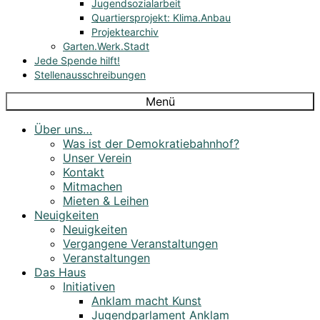
Jugendsozialarbeit
Quartiersprojekt: Klima.Anbau
Projektearchiv
Garten.Werk.Stadt
Jede Spende hilft!
Stellenausschreibungen
Menü
Über uns…
Was ist der Demokratiebahnhof?
Unser Verein
Kontakt
Mitmachen
Mieten & Leihen
Neuigkeiten
Neuigkeiten
Vergangene Veranstaltungen
Veranstaltungen
Das Haus
Initiativen
Anklam macht Kunst
Jugendparlament Anklam