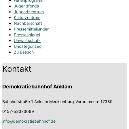
Ferienprogramm
Jugendfonds
Jugendzentrum
Kulturzentrum
Nachbarschaft
Pressemitteilungen
Pressespiegel
Umweltschutz
Uncategorized
Zu Besuch
Kontakt
Demokratiebahnhof Anklam
Bahnhofstraße 1
Anklam Mecklenburg-Vorpommern 17389
0157-53373069
info@demokratiebahnhof.de