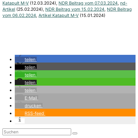
Katapult M-V
(12.03.2024),
NDR Beitrag vom 07.03.2024
,
nd-
Artikel
(25.02.2024),
NDR Beitrag vom 15.02.2024
,
NDR Beitrag
vom 06.02.2024
,
Artikel Katapult M-V
(15.01.2024)
teilen
teilen
teilen
teilen
teilen
E-Mail
drucken
RSS-feed
Suchen
nach: