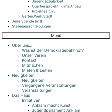
Jugendsozialarbeit
Quartiersprojekt: Klima.Anbau
Projektearchiv
Garten.Werk.Stadt
Jede Spende hilft!
Stellenausschreibungen
Menü
Über uns…
Was ist der Demokratiebahnhof?
Unser Verein
Kontakt
Mitmachen
Mieten & Leihen
Neuigkeiten
Neuigkeiten
Vergangene Veranstaltungen
Veranstaltungen
Das Haus
Initiativen
Anklam macht Kunst
Jugendparlament Anklam