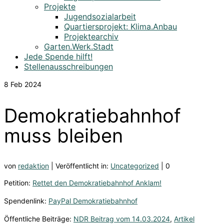
Projekte
Jugendsozialarbeit
Quartiersprojekt: Klima.Anbau
Projektearchiv
Garten.Werk.Stadt
Jede Spende hilft!
Stellenausschreibungen
8
Feb 2024
Demokratiebahnhof
muss bleiben
von
redaktion
|
Veröffentlicht in:
Uncategorized
|
0
Petition:
Rettet den Demokratiebahnhof Anklam!
Spendenlink:
PayPal Demokratiebahnhof
Öffentliche Beiträge:
NDR Beitrag vom 14.03.2024
,
Artikel