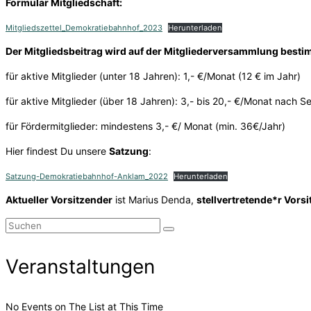
Formular Mitgliedschaft:
Mitgliedszettel_Demokratiebahnhof_2023
Herunterladen
Der Mitgliedsbeitrag wird auf der Mitgliederversammlung bestim
für aktive Mitglieder (unter 18 Jahren): 1,- €/Monat (12 € im Jahr)
für aktive Mitglieder (über 18 Jahren): 3,- bis 20,- €/Monat nach 
für Fördermitglieder: mindestens 3,- €/ Monat (min. 36€/Jahr)
Hier findest Du unsere
Satzung
:
Satzung-Demokratiebahnhof-Anklam_2022
Herunterladen
Aktueller Vorsitzender
ist Marius Denda,
stellvertretende*r Vors
Suchen
nach:
Veranstaltungen
No Events on The List at This Time