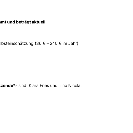
mt und beträgt aktuell
:
Selbsteinschätzung (36 € – 240 € im Jahr)
itzende*r
sind: Klara Fries und Tino Nicolai.