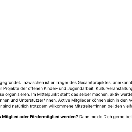
ründet. Inzwischen ist er Träger des Gesamtprojektes, anerkannte E
wir Projekte der offenen Kinder- und Jugendarbeit, Kulturveranstalt
ise organisieren. Im Mittelpunkt steht das selber machen, aktiv wer
innen und Unterstützer*innen. Aktive Mitglieder können sich in den V
r sind natürlich trotzdem willkommene Mitstreiter*innen bei den vielf
s Mitglied oder Fördermitglied werden?
Dann melde Dich gerne bei