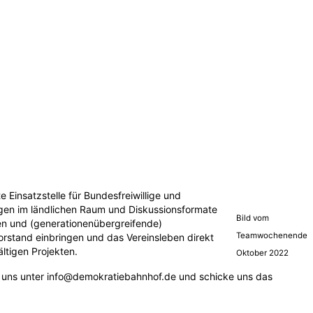
insatzstelle für Bundesfreiwillige und
ungen im ländlichen Raum und Diskussionsformate
Bild vom
den und (generationenübergreifende)
Teamwochenende
orstand einbringen und das Vereinsleben direkt
ältigen Projekten.
Oktober 2022
 uns unter info@demokratiebahnhof.de und schicke uns das