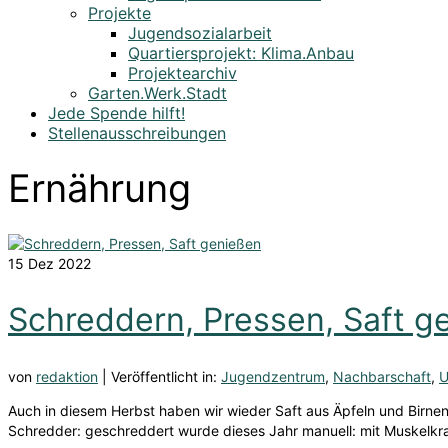
Projekte
Jugendsozialarbeit
Quartiersprojekt: Klima.Anbau
Projektearchiv
Garten.Werk.Stadt
Jede Spende hilft!
Stellenausschreibungen
Ernährung
15
Dez 2022
Schreddern, Pressen, Saft g
von
redaktion
|
Veröffentlicht in:
Jugendzentrum
,
Nachbarschaft
,
U
Auch in diesem Herbst haben wir wieder Saft aus Äpfeln und Birnen
Schredder: geschreddert wurde dieses Jahr manuell: mit Muskelkr