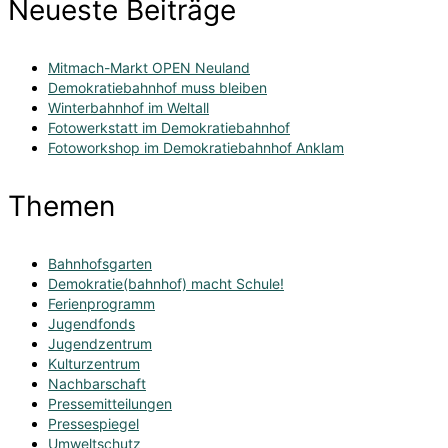
Neueste Beiträge
Mitmach-Markt OPEN Neuland
Demokratiebahnhof muss bleiben
Winterbahnhof im Weltall
Fotowerkstatt im Demokratiebahnhof
Fotoworkshop im Demokratiebahnhof Anklam
Themen
Bahnhofsgarten
Demokratie(bahnhof) macht Schule!
Ferienprogramm
Jugendfonds
Jugendzentrum
Kulturzentrum
Nachbarschaft
Pressemitteilungen
Pressespiegel
Umweltschutz