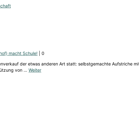
chaft
of) macht Schule!
|
0
ausenverkauf der etwas anderen Art statt: selbstgemachte Aufstriche
stützung von …
Weiter