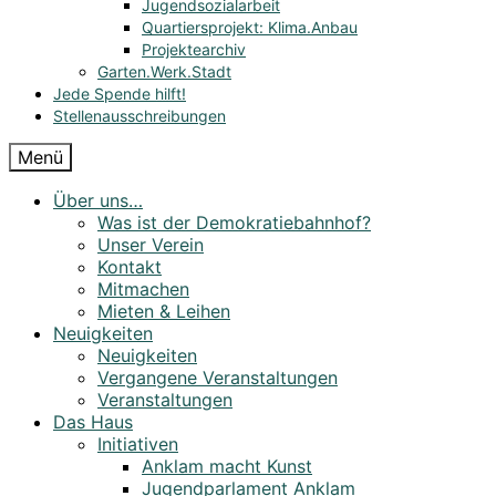
Jugendsozialarbeit
Quartiersprojekt: Klima.Anbau
Projektearchiv
Garten.Werk.Stadt
Jede Spende hilft!
Stellenausschreibungen
Menü
Über uns…
Was ist der Demokratiebahnhof?
Unser Verein
Kontakt
Mitmachen
Mieten & Leihen
Neuigkeiten
Neuigkeiten
Vergangene Veranstaltungen
Veranstaltungen
Das Haus
Initiativen
Anklam macht Kunst
Jugendparlament Anklam