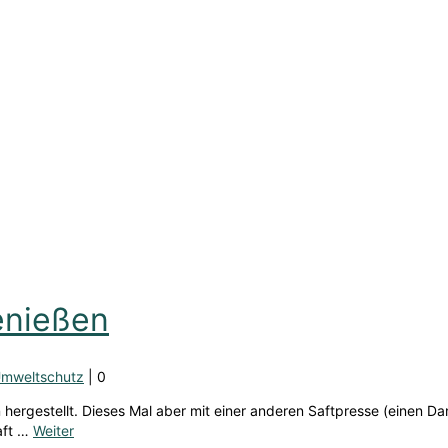
enießen
mweltschutz
|
0
 hergestellt. Dieses Mal aber mit einer anderen Saftpresse (einen Da
aft …
Weiter