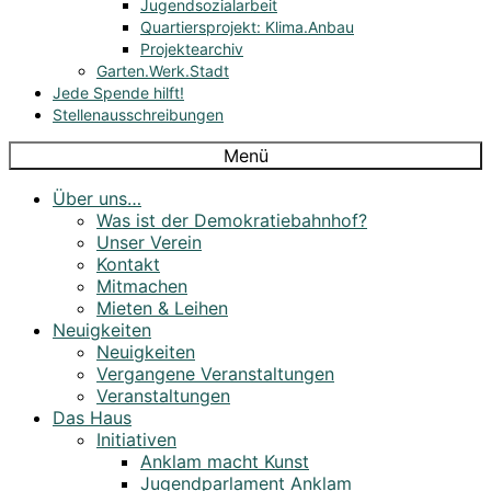
Jugendsozialarbeit
Quartiersprojekt: Klima.Anbau
Projektearchiv
Garten.Werk.Stadt
Jede Spende hilft!
Stellenausschreibungen
Menü
Über uns…
Was ist der Demokratiebahnhof?
Unser Verein
Kontakt
Mitmachen
Mieten & Leihen
Neuigkeiten
Neuigkeiten
Vergangene Veranstaltungen
Veranstaltungen
Das Haus
Initiativen
Anklam macht Kunst
Jugendparlament Anklam