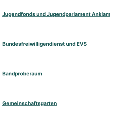
Jugendfonds und Jugendparlament Anklam
Bundesfreiwilligendienst und EVS
Bandproberaum
Gemeinschaftsgarten