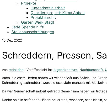
Projekte
Jugendsozialarbeit
Quartiersprojekt: Klima.Anbau
Projektearchiv
Garten.Werk.Stadt
Jede Spende hilft!
Stellenausschreibungen
15
Dez 2022
Schreddern, Pressen, Sa
von
redaktion
|
Veröffentlicht in:
Jugendzentrum
,
Nachbarschaft
,
U
Auch in diesem Herbst haben wir wieder Saft aus Äpfeln und Birnen
Schredder: geschreddert wurde dieses Jahr manuell: mit Muskelkr
Da war Gemeinschaftsarbeit gefragt! Gemeinsam haben wir trotzde
Danke an alle helfenden Hände bei ernten, waschen, schnibbeln, s