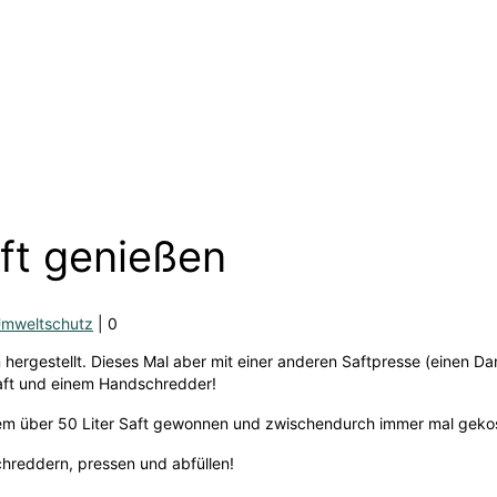
ft genießen
mweltschutz
|
0
 hergestellt. Dieses Mal aber mit einer anderen Saftpresse (einen Da
aft und einem Handschredder!
m über 50 Liter Saft gewonnen und zwischendurch immer mal gekost
chreddern, pressen und abfüllen!