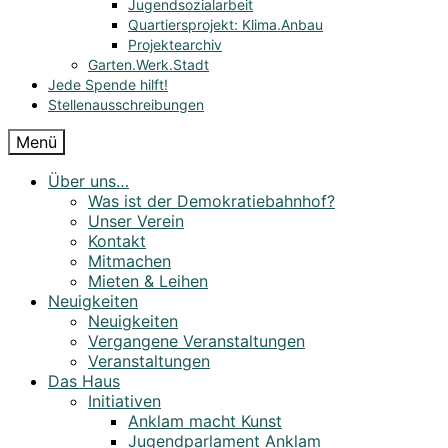
Jugendsozialarbeit
Quartiersprojekt: Klima.Anbau
Projektearchiv
Garten.Werk.Stadt
Jede Spende hilft!
Stellenausschreibungen
Menü
Über uns…
Was ist der Demokratiebahnhof?
Unser Verein
Kontakt
Mitmachen
Mieten & Leihen
Neuigkeiten
Neuigkeiten
Vergangene Veranstaltungen
Veranstaltungen
Das Haus
Initiativen
Anklam macht Kunst
Jugendparlament Anklam