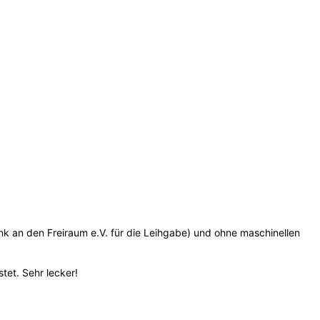
nk an den Freiraum e.V. für die Leihgabe) und ohne maschinellen
et. Sehr lecker!