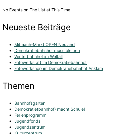
No Events on The List at This Time
Neueste Beiträge
Mitmach-Markt OPEN Neuland
Demokratiebahnhof muss bleiben
Winterbahnhof im Weltall
Fotowerkstatt im Demokratiebahnhof
Fotoworkshop im Demokratiebahnhof Anklam
Themen
Bahnhofsgarten
Demokratie(bahnhof) macht Schule!
Ferienprogramm
Jugendfonds
Jugendzentrum
Kulturzentrum