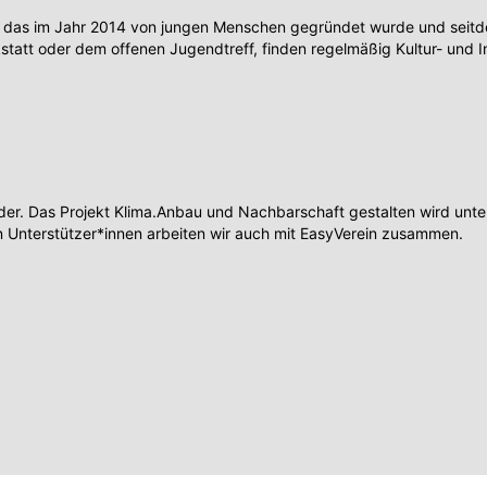
 das im Jahr 2014 von jungen Menschen gegründet wurde und seitdem
tt oder dem offenen Jugendtreff, finden regelmäßig Kultur- und I
r. Das Projekt Klima.Anbau und Nachbarschaft gestalten wird unters
 Unterstützer*innen arbeiten wir auch mit EasyVerein zusammen.