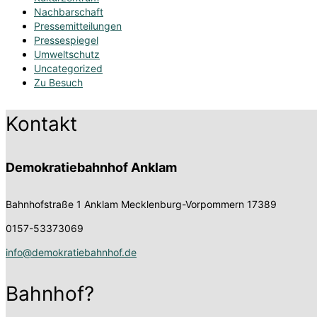
Nachbarschaft
Pressemitteilungen
Pressespiegel
Umweltschutz
Uncategorized
Zu Besuch
Kontakt
Demokratiebahnhof Anklam
Bahnhofstraße 1
Anklam Mecklenburg-Vorpommern 17389
0157-53373069
info@demokratiebahnhof.de
Bahnhof?