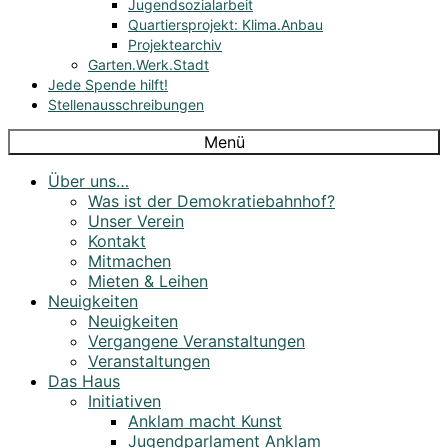
Jugendsozialarbeit
Quartiersprojekt: Klima.Anbau
Projektearchiv
Garten.Werk.Stadt
Jede Spende hilft!
Stellenausschreibungen
Menü
Über uns…
Was ist der Demokratiebahnhof?
Unser Verein
Kontakt
Mitmachen
Mieten & Leihen
Neuigkeiten
Neuigkeiten
Vergangene Veranstaltungen
Veranstaltungen
Das Haus
Initiativen
Anklam macht Kunst
Jugendparlament Anklam