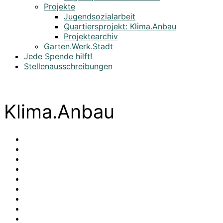
Projekte
Jugendsozialarbeit
Quartiersprojekt: Klima.Anbau
Projektearchiv
Garten.Werk.Stadt
Jede Spende hilft!
Stellenausschreibungen
Klima.Anbau