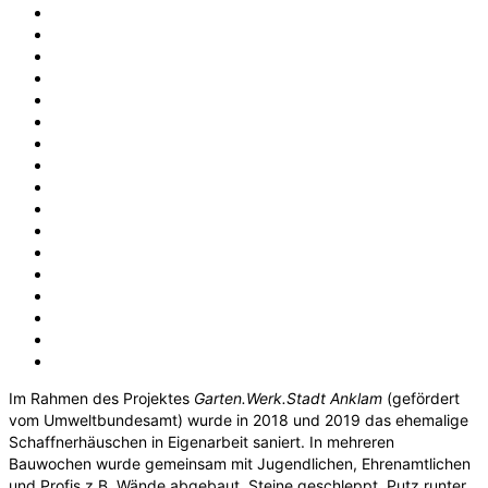
Im Rahmen des Projektes
Garten.Werk.Stadt Anklam
(gefördert
vom Umweltbundesamt) wurde in 2018 und 2019 das ehemalige
Schaffnerhäuschen in Eigenarbeit saniert. In mehreren
Bauwochen wurde gemeinsam mit Jugendlichen, Ehrenamtlichen
und Profis z.B. Wände abgebaut, Steine geschleppt, Putz runter