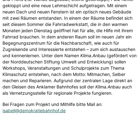
gekloppt und eine neue Lehmschicht aufgetragen. Mit einem
neuen Dach und neuen Fenstern ist ein optisch neues Gebäude
mit zwei Räumen entstanden. In einem der Räume befindet sich
seit diesem Sommer die Fahrradwerkstatt, die in den warmen
Monaten jeden Dienstag geöffnet hat für alle, die Hilfe mit ihrem
Fahrrad brauchen. In dem anderen Raum soll im neuen Jahr ein
Begegnungszentrum für die Nachbarschaft, wie auch für
Zugreisende und Interessierte entstehen – zum sich austauschen
und kennenlernen. Unter dem Namen
Klima.Anbau
(gefördert von
der Norddeutschen Stiftung Umwelt und Entwicklung) sollen
Workshops, Veranstaltungen und Schulprojekte zum Thema
Klimaschutz entstehen, nach dem Motto: Mitmachen, Selber
machen und Reparieren. Aufgrund der zentralen Lage direkt an
den Gleisen des Anklamer Bahnhofes soll der
Klima.Anbau
auch
als Vernetzungsstelle für regionale Projekte fungieren.
Bei Fragen zum Projekt und Mithilfe bitte Mail an:
isabell@demokratiebahnhof.de