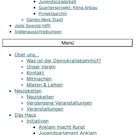
Jugendsozialarbeit
Quartiersprojekt: Klima.Anbau
Projektearchiv
Garten.Werk.Stadt
Jede Spende hilft!
Stellenausschreibungen
Menü
Über uns…
Was ist der Demokratiebahnhof?
Unser Verein
Kontakt
Mitmachen
Mieten & Leihen
Neuigkeiten
Neuigkeiten
Vergangene Veranstaltungen
Veranstaltungen
Das Haus
Initiativen
Anklam macht Kunst
Jugendparlament Anklam