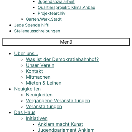
Jugendsozialarbeit
Quartiersprojekt: Klima.Anbau
Projektearchiv
Garten.Werk.Stadt
Jede Spende hilft!
Stellenausschreibungen
Menü
Über uns…
Was ist der Demokratiebahnhof?
Unser Verein
Kontakt
Mitmachen
Mieten & Leihen
Neuigkeiten
Neuigkeiten
Vergangene Veranstaltungen
Veranstaltungen
Das Haus
Initiativen
Anklam macht Kunst
Jugendparlament Anklam