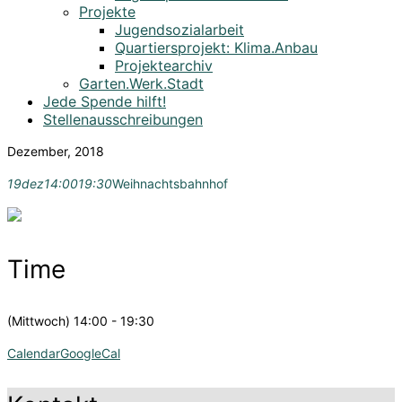
Projekte
Jugendsozialarbeit
Quartiersprojekt: Klima.Anbau
Projektearchiv
Garten.Werk.Stadt
Jede Spende hilft!
Stellenausschreibungen
Dezember, 2018
19
dez
14:00
19:30
Weihnachtsbahnhof
Time
(Mittwoch) 14:00 - 19:30
Calendar
GoogleCal