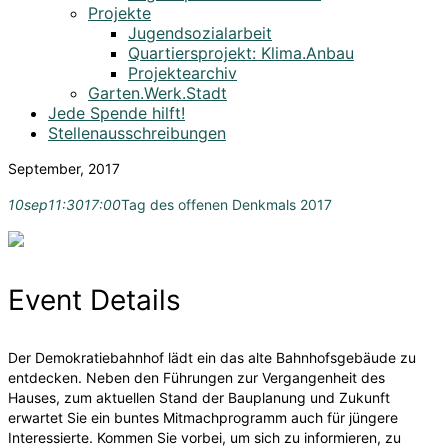
Projekte
Jugendsozialarbeit
Quartiersprojekt: Klima.Anbau
Projektearchiv
Garten.Werk.Stadt
Jede Spende hilft!
Stellenausschreibungen
September, 2017
10
sep
11:30
17:00
Tag des offenen Denkmals 2017
Event Details
Der Demokratiebahnhof lädt ein das alte Bahnhofsgebäude zu
entdecken. Neben den Führungen zur Vergangenheit des
Hauses, zum aktuellen Stand der Bauplanung und Zukunft
erwartet Sie ein buntes Mitmachprogramm auch für jüngere
Interessierte. Kommen Sie vorbei, um sich zu informieren, zu