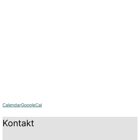
Calendar
GoogleCal
Kontakt