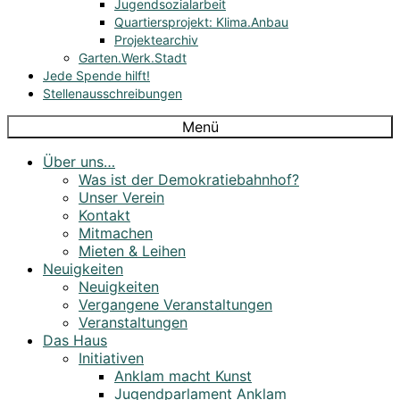
Jugendsozialarbeit
Quartiersprojekt: Klima.Anbau
Projektearchiv
Garten.Werk.Stadt
Jede Spende hilft!
Stellenausschreibungen
Menü
Über uns…
Was ist der Demokratiebahnhof?
Unser Verein
Kontakt
Mitmachen
Mieten & Leihen
Neuigkeiten
Neuigkeiten
Vergangene Veranstaltungen
Veranstaltungen
Das Haus
Initiativen
Anklam macht Kunst
Jugendparlament Anklam