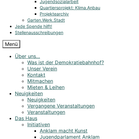
Jugendsozialarbeit
Quartiersprojekt: Klima.Anbau
Projektearchiv
Garten.Werk.Stadt
Jede Spende hilft!
Stellenausschreibungen
Menü
Über uns…
Was ist der Demokratiebahnhof?
Unser Verein
Kontakt
Mitmachen
Mieten & Leihen
Neuigkeiten
Neuigkeiten
Vergangene Veranstaltungen
Veranstaltungen
Das Haus
Initiativen
Anklam macht Kunst
Jugendparlament Anklam