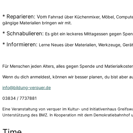
* Reparier
en:
Vom
Fahrrad über Küchenmixer, Möbel, Computer
gängige Materialien bringen wir mit.
*
Schnabulieren:
Es gibt ein leckeres Mittagessen gegen Spen
* Informieren:
Lerne Neues über Materialien, Werkzeuge, Gerä
Für Menschen jeden Alters, alles gegen Spende und Matierialkoste
Wenn du dich anmeldest, können wir besser planen, du bist aber 
info@bildung-verquer.de
03834 / 7737881
Eine Veranstaltung von verquer im Kultur- und Initiativenhaus Grei
Unterstützung des BMZ. In Kooperation mit dem Demokratiebahnhof u
Time