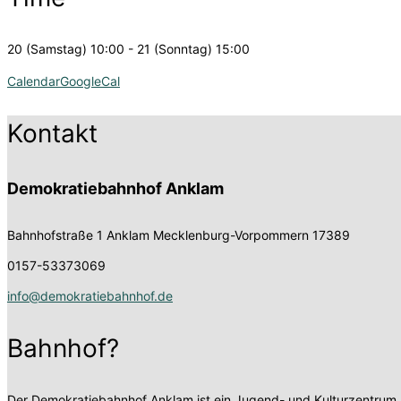
20 (Samstag) 10:00 - 21 (Sonntag) 15:00
Calendar
GoogleCal
Kontakt
Demokratiebahnhof Anklam
Bahnhofstraße 1
Anklam Mecklenburg-Vorpommern 17389
0157-53373069
info@demokratiebahnhof.de
Bahnhof?
Der Demokratiebahnhof Anklam ist ein Jugend- und Kulturzentrum,