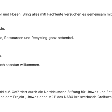
 und Hosen. Bring alles mit! Fachleute versuchen es gemeinsam mit
de.
te, Ressourcen und Recycling ganz nebenbei.
n.
auch spontan willkommen.
fswald e.V. Gefördert durch die Norddeutsche Stiftung für Umwelt und
nd dem Projekt „Umwelt ohne Müll“ des NABU Kreisverbands Greifswald