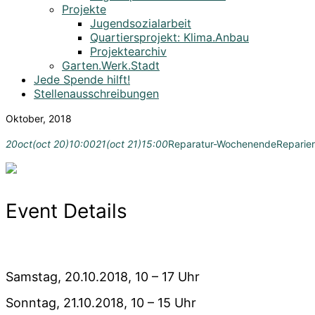
Projekte
Jugendsozialarbeit
Quartiersprojekt: Klima.Anbau
Projektearchiv
Garten.Werk.Stadt
Jede Spende hilft!
Stellenausschreibungen
Oktober, 2018
20
oct
(oct 20)
10:00
21
(oct 21)
15:00
Reparatur-Wochenende
Reparier
Event Details
Samstag, 20.10.2018, 10 – 17 Uhr
Sonntag, 21.10.2018, 10 – 15 Uhr