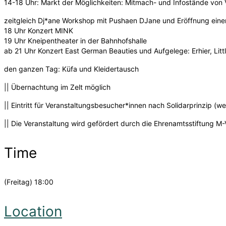
14-18 Uhr: Markt der Möglichkeiten: Mitmach- und Infostände vo
zeitgleich Dj*ane Workshop mit
Pushaen DJane und
Eröffnung eine
18 Uhr Konzert MINK
19 Uhr Kneipentheater in der Bahnhofshalle
ab 21 Uhr Konzert East German Beauties und Aufgelege: Erhier, Li
den ganzen Tag: Küfa und Kleidertausch
|| Übernachtung im Zelt möglich
|| Eintritt für Veranstaltungsbesucher*innen nach Solidarprinzip (w
|| Die Veranstaltung wird gefördert durch die Ehrenamtsstiftung M
Time
(Freitag) 18:00
Location