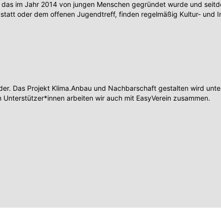
 das im Jahr 2014 von jungen Menschen gegründet wurde und seitdem
tt oder dem offenen Jugendtreff, finden regelmäßig Kultur- und I
r. Das Projekt Klima.Anbau und Nachbarschaft gestalten wird unters
 Unterstützer*innen arbeiten wir auch mit EasyVerein zusammen.