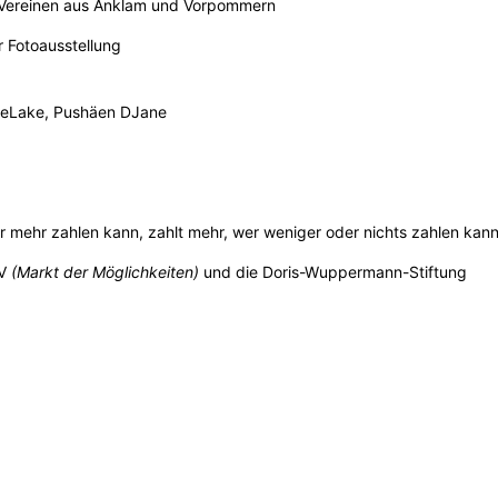
n Vereinen aus Anklam und Vorpommern
r Fotoausstellung
ttleLake, Pushäen DJane
er mehr zahlen kann, zahlt mehr, wer weniger oder nichts zahlen kann,
-V
(Markt der Möglichkeiten)
und die Doris-Wuppermann-Stiftung