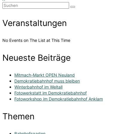
Suchen
nach:
Veranstaltungen
No Events on The List at This Time
Neueste Beiträge
Mitmach-Markt OPEN Neuland
Demokratiebahnhof muss bleiben
Winterbahnhof im Weltall
Fotowerkstatt im Demokratiebahnhof
Fotoworkshop im Demokratiebahnhof Anklam
Themen
Bahnhofsgarten