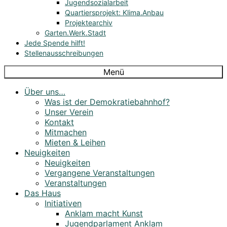
Jugendsozialarbeit
Quartiersprojekt: Klima.Anbau
Projektearchiv
Garten.Werk.Stadt
Jede Spende hilft!
Stellenausschreibungen
Menü
Über uns…
Was ist der Demokratiebahnhof?
Unser Verein
Kontakt
Mitmachen
Mieten & Leihen
Neuigkeiten
Neuigkeiten
Vergangene Veranstaltungen
Veranstaltungen
Das Haus
Initiativen
Anklam macht Kunst
Jugendparlament Anklam