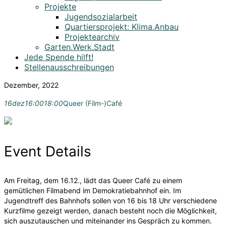
Projekte
Jugendsozialarbeit
Quartiersprojekt: Klima.Anbau
Projektearchiv
Garten.Werk.Stadt
Jede Spende hilft!
Stellenausschreibungen
Dezember, 2022
16
dez
16:00
18:00
Queer (Film-)Café
Event Details
Am Freitag, dem 16.12., lädt das Queer Café zu einem
gemütlichen Filmabend im Demokratiebahnhof ein. Im
Jugendtreff des Bahnhofs sollen von 16 bis 18 Uhr verschiedene
Kurzfilme gezeigt werden, danach besteht noch die Möglichkeit,
sich auszutauschen und miteinander ins Gespräch zu kommen.