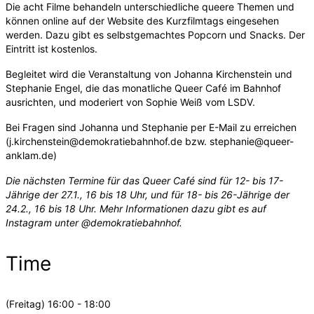
Die acht Filme behandeln unterschiedliche queere Themen und
können online auf der Website des Kurzfilmtags eingesehen
werden. Dazu gibt es selbstgemachtes Popcorn und Snacks. Der
Eintritt ist kostenlos.
Begleitet wird die Veranstaltung von Johanna Kirchenstein und
Stephanie Engel, die das monatliche Queer Café im Bahnhof
ausrichten, und moderiert von Sophie Weiß vom LSDV.
Bei Fragen sind Johanna und Stephanie per E-Mail zu erreichen
(j.kirchenstein@demokratiebahnhof.de bzw. stephanie@queer-
anklam.de)
Die nächsten Termine für das Queer Café sind für 12- bis 17-
Jährige der 27.1., 16 bis 18 Uhr, und für 18- bis 26-Jährige der
24.2., 16 bis 18 Uhr. Mehr Informationen dazu gibt es auf
Instagram unter @demokratiebahnhof.
Time
(Freitag) 16:00 - 18:00