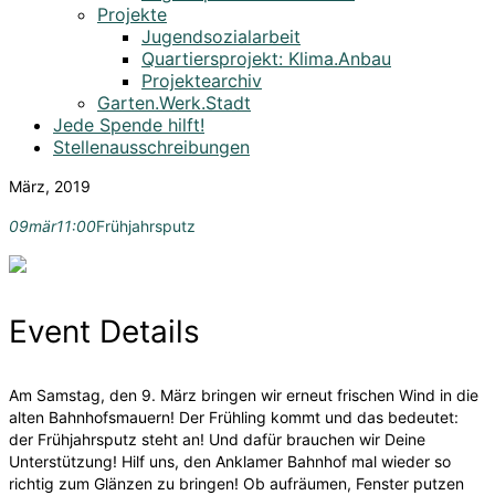
Projekte
Jugendsozialarbeit
Quartiersprojekt: Klima.Anbau
Projektearchiv
Garten.Werk.Stadt
Jede Spende hilft!
Stellenausschreibungen
März, 2019
09
mär
11:00
Frühjahrsputz
Event Details
Am Samstag, den 9. März bringen wir erneut frischen Wind in die
alten Bahnhofsmauern! Der Frühling kommt und das bedeutet:
der Frühjahrsputz steht an! Und dafür brauchen wir Deine
Unterstützung! Hilf uns, den Anklamer Bahnhof mal wieder so
richtig zum Glänzen zu bringen! Ob aufräumen, Fenster putzen