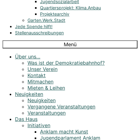
Jugendsozialarbeit
Quartiersprojekt: Klima.Anbau
Projektearchiv
Garten.Werk.Stadt
Jede Spende hilft!
Stellenausschreibungen
Menü
Über uns…
Was ist der Demokratiebahnhof?
Unser Verein
Kontakt
Mitmachen
Mieten & Leihen
Neuigkeiten
Neuigkeiten
Vergangene Veranstaltungen
Veranstaltungen
Das Haus
Initiativen
Anklam macht Kunst
Jugendparlament Anklam