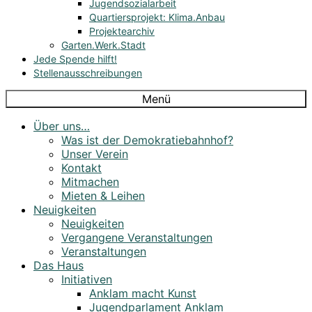
Jugendsozialarbeit
Quartiersprojekt: Klima.Anbau
Projektearchiv
Garten.Werk.Stadt
Jede Spende hilft!
Stellenausschreibungen
Menü
Über uns…
Was ist der Demokratiebahnhof?
Unser Verein
Kontakt
Mitmachen
Mieten & Leihen
Neuigkeiten
Neuigkeiten
Vergangene Veranstaltungen
Veranstaltungen
Das Haus
Initiativen
Anklam macht Kunst
Jugendparlament Anklam