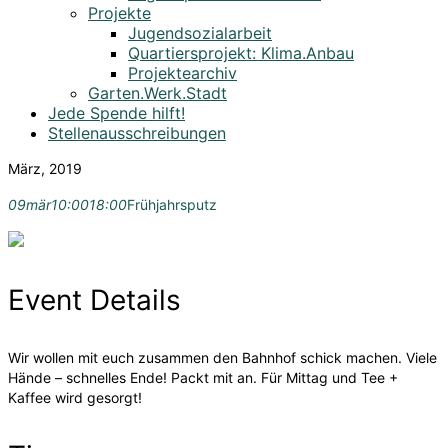
Projekte
Jugendsozialarbeit
Quartiersprojekt: Klima.Anbau
Projektearchiv
Garten.Werk.Stadt
Jede Spende hilft!
Stellenausschreibungen
März, 2019
09
mär
10:00
18:00
Frühjahrsputz
Event Details
Wir wollen mit euch zusammen den Bahnhof schick machen. Viele
Hände – schnelles Ende! Packt mit an. Für Mittag und Tee +
Kaffee wird gesorgt!