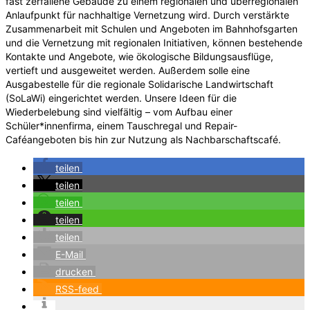
fast zerfallene Gebäude zu einem regionalen und überregionalen
Anlaufpunkt für nachhaltige Vernetzung wird. Durch verstärkte
Zusammenarbeit mit Schulen und Angeboten im Bahnhofsgarten
und die Vernetzung mit regionalen Initiativen, können bestehende
Kontakte und Angebote, wie ökologische Bildungsausflüge,
vertieft und ausgeweitet werden. Außerdem solle eine
Ausgabestelle für die regionale Solidarische Landwirtschaft
(SoLaWi) eingerichtet werden. Unsere Ideen für die
Wiederbelebung sind vielfältig – vom Aufbau einer
Schüler*innenfirma, einem Tauschregal und Repair-
Caféangeboten bis hin zur Nutzung als Nachbarschaftscafé.
teilen
teilen
teilen
teilen
teilen
E-Mail
drucken
RSS-feed