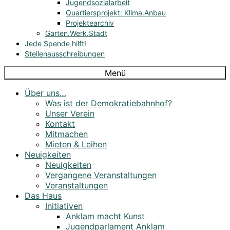
Jugendsozialarbeit
Quartiersprojekt: Klima.Anbau
Projektearchiv
Garten.Werk.Stadt
Jede Spende hilft!
Stellenausschreibungen
Menü
Über uns…
Was ist der Demokratiebahnhof?
Unser Verein
Kontakt
Mitmachen
Mieten & Leihen
Neuigkeiten
Neuigkeiten
Vergangene Veranstaltungen
Veranstaltungen
Das Haus
Initiativen
Anklam macht Kunst
Jugendparlament Anklam