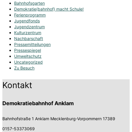
Bahnhofsgarten
Demokratie(bahnhof) macht Schule!
Ferienprogramm
Jugendfonds
Jugendzentrum
Kulturzentrum
Nachbarschaft
Pressemitteilungen
Pressespiegel
Umweltschutz
Uncategorized
Zu Besuch
Kontakt
Demokratiebahnhof Anklam
Bahnhofstraße 1
Anklam Mecklenburg-Vorpommern 17389
0157-53373069