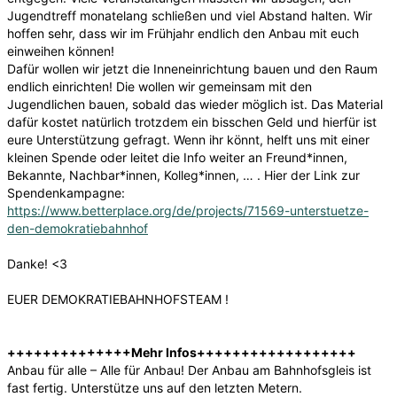
Jugendtreff monatelang schließen und viel Abstand halten. Wir
hoffen sehr, dass wir im Frühjahr endlich den Anbau mit euch
einweihen können!
Dafür wollen wir jetzt die Inneneinrichtung bauen und den Raum
endlich einrichten! Die wollen wir gemeinsam mit den
Jugendlichen bauen, sobald das wieder möglich ist. Das Material
dafür kostet natürlich trotzdem ein bisschen Geld und hierfür ist
eure Unterstützung gefragt. Wenn ihr könnt, helft uns mit einer
kleinen Spende oder leitet die Info weiter an Freund*innen,
Bekannte, Nachbar*innen, Kolleg*innen, … . Hier der Link zur
Spendenkampagne:
https://www.betterplace.org/de/projects/71569-unterstuetze-
den-demokratiebahnhof
Danke! <3
EUER DEMOKRATIEBAHNHOFSTEAM !
++++++++++++++Mehr Infos++++++++++++++++++
Anbau für alle – Alle für Anbau! Der Anbau am Bahnhofsgleis ist
fast fertig. Unterstütze uns auf den letzten Metern.