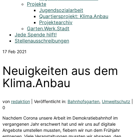
Projekte
Jugendsozialarbeit
Quartiersprojekt: Klima.Anbau
Projektearchiv
Garten.Werk.Stadt
Jede Spende hilft!
Stellenausschreibungen
17
Feb 2021
Neuigkeiten aus dem
Klima.Anbau
von
redaktion
|
Veröffentlicht in:
Bahnhofsgarten
,
Umweltschutz
|
0
Nachdem Corona unsere Arbeit im Demokratiebahnhof im
vergangenen Jahr erschwert hat und wir uns auf digitale
Angebote umstellen mussten, fiebern wir nun dem Frühjahr
entgegen. Viele Veranstaltungen mussten wir absagen, den