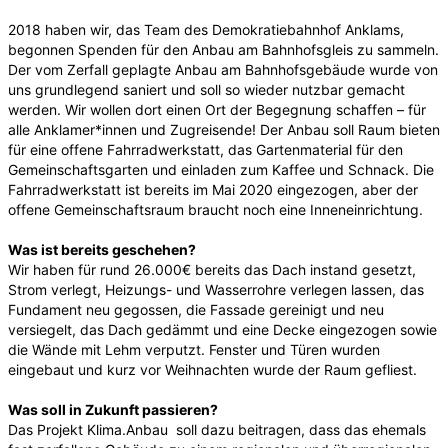
2018 haben wir, das Team des Demokratiebahnhof Anklams,
begonnen Spenden für den Anbau am Bahnhofsgleis zu sammeln.
Der vom Zerfall geplagte Anbau am Bahnhofsgebäude wurde von
uns grundlegend saniert und soll so wieder nutzbar gemacht
werden. Wir wollen dort einen Ort der Begegnung schaffen – für
alle Anklamer*innen und Zugreisende! Der Anbau soll Raum bieten
für eine offene Fahrradwerkstatt, das Gartenmaterial für den
Gemeinschaftsgarten und einladen zum Kaffee und Schnack. Die
Fahrradwerkstatt ist bereits im Mai 2020 eingezogen, aber der
offene Gemeinschaftsraum braucht noch eine Inneneinrichtung.
Was ist bereits geschehen?
Wir haben für rund 26.000€ bereits das Dach instand gesetzt,
Strom verlegt, Heizungs- und Wasserrohre verlegen lassen, das
Fundament neu gegossen, die Fassade gereinigt und neu
versiegelt, das Dach gedämmt und eine Decke eingezogen sowie
die Wände mit Lehm verputzt. Fenster und Türen wurden
eingebaut und kurz vor Weihnachten wurde der Raum gefliest.
Was soll in Zukunft passieren?
Das Projekt Klima.Anbau soll dazu beitragen, dass das ehemals