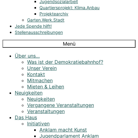
Jugendsozialarbeit
Quartiersprojekt: Klima.Anbau
Projektearchiv
Garten.Werk.Stadt
Jede Spende hilft!
Stellenausschreibungen
Menü
Über uns…
Was ist der Demokratiebahnhof?
Unser Verein
Kontakt
Mitmachen
Mieten & Leihen
Neuigkeiten
Neuigkeiten
Vergangene Veranstaltungen
Veranstaltungen
Das Haus
Initiativen
Anklam macht Kunst
Jugendparlament Anklam