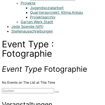
Projekte
Jugendsozialarbeit
Quartiersprojekt: Klima.Anbau
Projektearchiv
Garten.Werk.Stadt
Jede Spende hilft!
Stellenausschreibungen
Event Type :
Fotographie
Event Type
Fotographie
No Events on The List at This Time
Suchen
nach:
Veranstaltungen