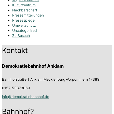
Kulturzentrum
Nachbarschaft
Pressemitteilungen
Pressespiegel
Umweltschutz
Uncategorized
Zu Besuch
Kontakt
Demokratiebahnhof Anklam
Bahnhofstraße 1
Anklam Mecklenburg-Vorpommern 17389
0157-53373069
info@demokratiebahnhof.de
Bahnhof?