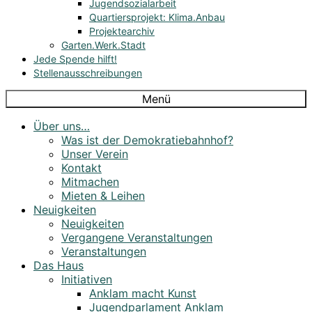
Jugendsozialarbeit
Quartiersprojekt: Klima.Anbau
Projektearchiv
Garten.Werk.Stadt
Jede Spende hilft!
Stellenausschreibungen
Menü
Über uns…
Was ist der Demokratiebahnhof?
Unser Verein
Kontakt
Mitmachen
Mieten & Leihen
Neuigkeiten
Neuigkeiten
Vergangene Veranstaltungen
Veranstaltungen
Das Haus
Initiativen
Anklam macht Kunst
Jugendparlament Anklam