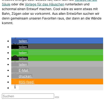
Säule
oder die
Vorlage für das Häuschen
runterladen und
schonmal einen Entwurf machen. Cool wäre es wenn etwas mit
Bahn, Zügen oder so vorkommt. Aus allen Entwürfen suchen wir
denn gemeinsam unseren Favoriten raus, der dann an die Wände
kommt.
teilen
teilen
teilen
teilen
teilen
E-Mail
drucken
RSS-feed
Suchen
nach: