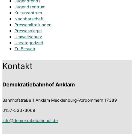
Jugendfonds
Jugendzentrum
Kulturzentrum
Nachbarschaft
Pressemitteilungen
Pressespiegel
Umweltschutz
Uncategorized
Zu Besuch
Kontakt
Demokratiebahnhof Anklam
Bahnhofstraße 1
Anklam Mecklenburg-Vorpommern 17389
0157-53373069
info@demokratiebahnhof.de