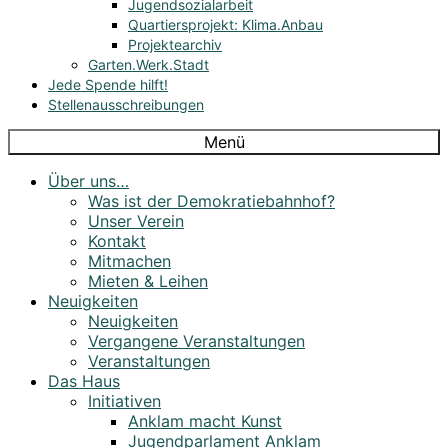
Jugendsozialarbeit
Quartiersprojekt: Klima.Anbau
Projektearchiv
Garten.Werk.Stadt
Jede Spende hilft!
Stellenausschreibungen
Menü
Über uns…
Was ist der Demokratiebahnhof?
Unser Verein
Kontakt
Mitmachen
Mieten & Leihen
Neuigkeiten
Neuigkeiten
Vergangene Veranstaltungen
Veranstaltungen
Das Haus
Initiativen
Anklam macht Kunst
Jugendparlament Anklam