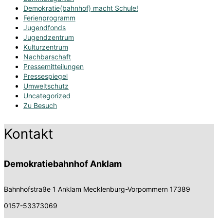
Demokratie(bahnhof) macht Schule!
Ferienprogramm
Jugendfonds
Jugendzentrum
Kulturzentrum
Nachbarschaft
Pressemitteilungen
Pressespiegel
Umweltschutz
Uncategorized
Zu Besuch
Kontakt
Demokratiebahnhof Anklam
Bahnhofstraße 1
Anklam Mecklenburg-Vorpommern 17389
0157-53373069