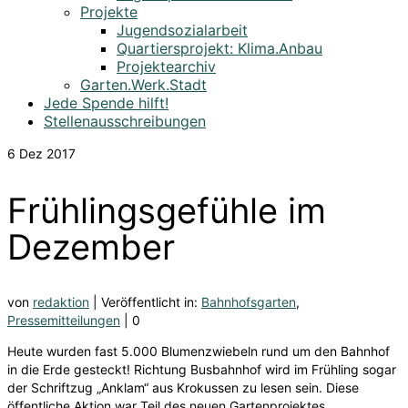
Projekte
Jugendsozialarbeit
Quartiersprojekt: Klima.Anbau
Projektearchiv
Garten.Werk.Stadt
Jede Spende hilft!
Stellenausschreibungen
6
Dez 2017
Frühlingsgefühle im
Dezember
von
redaktion
|
Veröffentlicht in:
Bahnhofsgarten
,
Pressemitteilungen
|
0
Heute wurden fast 5.000 Blumenzwiebeln rund um den Bahnhof
in die Erde gesteckt! Richtung Busbahnhof wird im Frühling sogar
der Schriftzug „Anklam“ aus Krokussen zu lesen sein. Diese
öffentliche Aktion war Teil des neuen Gartenprojektes