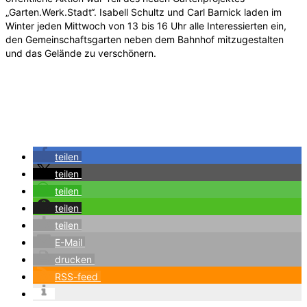
„Garten.Werk.Stadt“. Isabell Schultz und Carl Barnick laden im
Winter jeden Mittwoch von 13 bis 16 Uhr alle Interessierten ein,
den Gemeinschaftsgarten neben dem Bahnhof mitzugestalten
und das Gelände zu verschönern.
teilen
teilen
teilen
teilen
teilen
E-Mail
drucken
RSS-feed