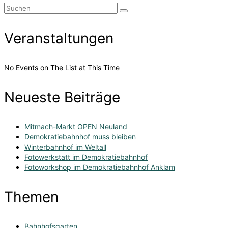
Suchen
nach:
Veranstaltungen
No Events on The List at This Time
Neueste Beiträge
Mitmach-Markt OPEN Neuland
Demokratiebahnhof muss bleiben
Winterbahnhof im Weltall
Fotowerkstatt im Demokratiebahnhof
Fotoworkshop im Demokratiebahnhof Anklam
Themen
Bahnhofsgarten