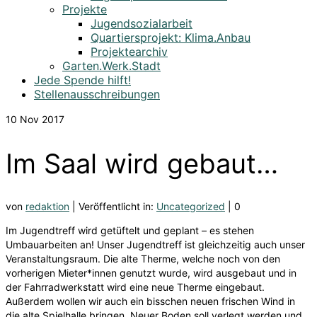
Projekte
Jugendsozialarbeit
Quartiersprojekt: Klima.Anbau
Projektearchiv
Garten.Werk.Stadt
Jede Spende hilft!
Stellenausschreibungen
10
Nov 2017
Im Saal wird gebaut…
von
redaktion
|
Veröffentlicht in:
Uncategorized
|
0
Im Jugendtreff wird getüftelt und geplant – es stehen
Umbauarbeiten an! Unser Jugendtreff ist gleichzeitig auch unser
Veranstaltungsraum. Die alte Therme, welche noch von den
vorherigen Mieter*innen genutzt wurde, wird ausgebaut und in
der Fahrradwerkstatt wird eine neue Therme eingebaut.
Außerdem wollen wir auch ein bisschen neuen frischen Wind in
die alte Spielhalle bringen. Neuer Boden soll verlegt werden und