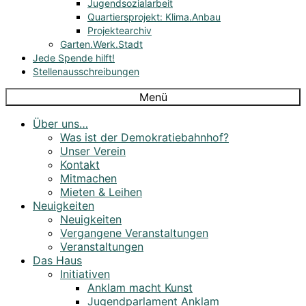
Jugendsozialarbeit
Quartiersprojekt: Klima.Anbau
Projektearchiv
Garten.Werk.Stadt
Jede Spende hilft!
Stellenausschreibungen
Menü
Über uns…
Was ist der Demokratiebahnhof?
Unser Verein
Kontakt
Mitmachen
Mieten & Leihen
Neuigkeiten
Neuigkeiten
Vergangene Veranstaltungen
Veranstaltungen
Das Haus
Initiativen
Anklam macht Kunst
Jugendparlament Anklam