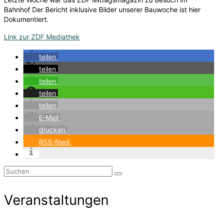
Bahnhof Der Bericht inklusive Bilder unserer Bauwoche ist hier
Dokumentiert.
Link zur ZDF Mediathek
teilen
teilen
teilen
teilen
teilen
E-Mail
drucken
RSS-feed
Suchen
nach:
Veranstaltungen