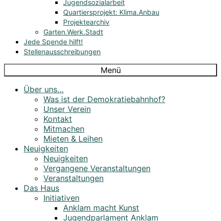
Jugendsozialarbeit
Quartiersprojekt: Klima.Anbau
Projektearchiv
Garten.Werk.Stadt
Jede Spende hilft!
Stellenausschreibungen
Menü
Über uns…
Was ist der Demokratiebahnhof?
Unser Verein
Kontakt
Mitmachen
Mieten & Leihen
Neuigkeiten
Neuigkeiten
Vergangene Veranstaltungen
Veranstaltungen
Das Haus
Initiativen
Anklam macht Kunst
Jugendparlament Anklam