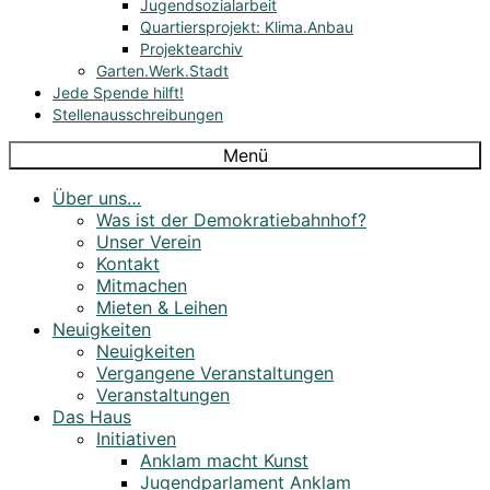
Jugendsozialarbeit
Quartiersprojekt: Klima.Anbau
Projektearchiv
Garten.Werk.Stadt
Jede Spende hilft!
Stellenausschreibungen
Menü
Über uns…
Was ist der Demokratiebahnhof?
Unser Verein
Kontakt
Mitmachen
Mieten & Leihen
Neuigkeiten
Neuigkeiten
Vergangene Veranstaltungen
Veranstaltungen
Das Haus
Initiativen
Anklam macht Kunst
Jugendparlament Anklam