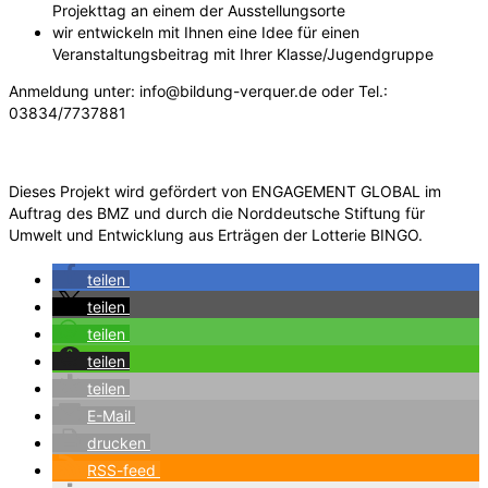
Projekttag an einem der Ausstellungsorte
wir entwickeln mit Ihnen eine Idee für einen
Veranstaltungsbeitrag mit Ihrer Klasse/Jugendgruppe
Anmeldung unter: info@bildung-verquer.de oder Tel.:
03834/7737881
Dieses Projekt wird gefördert von ENGAGEMENT GLOBAL im
Auftrag des BMZ und durch die Norddeutsche Stiftung für
Umwelt und Entwicklung aus Erträgen der Lotterie BINGO.
teilen
teilen
teilen
teilen
teilen
E-Mail
drucken
RSS-feed